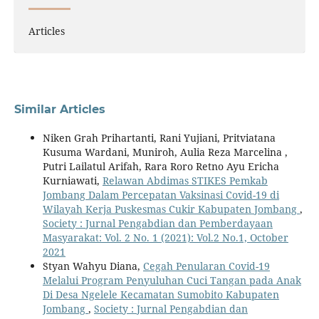
Articles
Similar Articles
Niken Grah Prihartanti, Rani Yujiani, Pritviatana
Kusuma Wardani, Muniroh, Aulia Reza Marcelina ,
Putri Lailatul Arifah, Rara Roro Retno Ayu Ericha
Kurniawati,
Relawan Abdimas STIKES Pemkab
Jombang Dalam Percepatan Vaksinasi Covid-19 di
Wilayah Kerja Puskesmas Cukir Kabupaten Jombang
,
Society : Jurnal Pengabdian dan Pemberdayaan
Masyarakat: Vol. 2 No. 1 (2021): Vol.2 No.1, October
2021
Styan Wahyu Diana,
Cegah Penularan Covid-19
Melalui Program Penyuluhan Cuci Tangan pada Anak
Di Desa Ngelele Kecamatan Sumobito Kabupaten
Jombang
,
Society : Jurnal Pengabdian dan