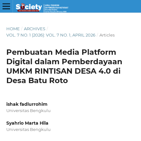
HOME
/
ARCHIVES
/
VOL. 7 NO. 1 (2026): VOL. 7 NO. 1, APRIL 2026
/
Articles
Pembuatan Media Platform
Digital dalam Pemberdayaan
UMKM RINTISAN DESA 4.0 di
Desa Batu Roto
ishak fadlurrohim
Universitas Bengkulu
Syahrio Marta Hila
Universitas Bengkulu