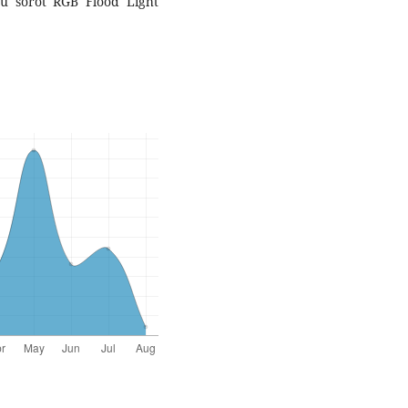
 sorot RGB Flood Light