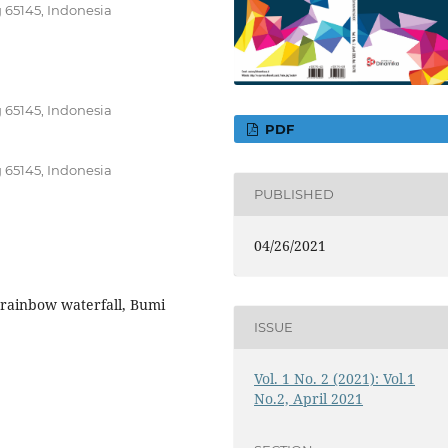
 65145, Indonesia
 65145, Indonesia
PDF
 65145, Indonesia
PUBLISHED
04/26/2021
 rainbow waterfall, Bumi
ISSUE
Vol. 1 No. 2 (2021): Vol.1
No.2, April 2021