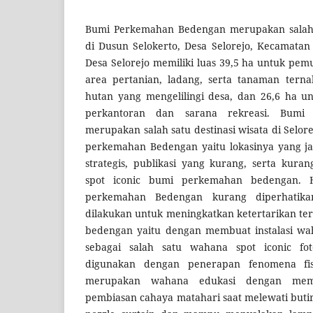
Bumi Perkemahan Bedengan merupakan salah 
di Dusun Selokerto, Desa Selorejo, Kecamata
Desa Selorejo memiliki luas 39,5 ha untuk pe
area pertanian, ladang, serta tanaman terna
hutan yang mengelilingi desa, dan 26,6 ha 
perkantoran dan sarana rekreasi. Bumi
merupakan salah satu destinasi wisata di Selo
perkemahan Bedengan yaitu lokasinya yang jau
strategis, publikasi yang kurang, serta kurang
spot iconic bumi perkemahan bedengan.
perkemahan Bedengan kurang diperhatik
dilakukan untuk meningkatkan ketertarikan t
bedengan yaitu dengan membuat instalasi wa
sebagai salah satu wahana spot iconic fo
digunakan dengan penerapan fenomena fis
merupakan wahana edukasi dengan memb
pembiasan cahaya matahari saat melewati buti