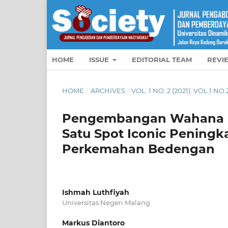
HOME
ISSUE
EDITORIAL TEAM
REVI
HOME
/
ARCHIVES
/
VOL. 1 NO. 2 (2021): VOL.1 NO.
Pengembangan Wahana Ed
Satu Spot Iconic Pening
Perkemahan Bedengan
Ishmah Luthfiyah
Universitas Negeri Malang
Markus Diantoro