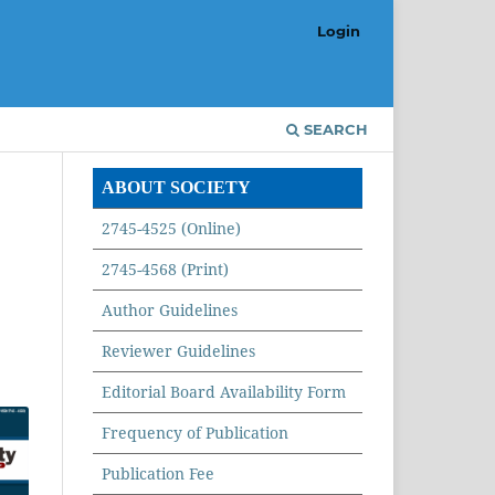
Login
SEARCH
ABOUT SOCIETY
2745-4525 (Online)
2745-4568 (Print)
Author Guidelines
Reviewer Guidelines
Editorial Board Availability Form
Frequency of Publication
Publication Fee