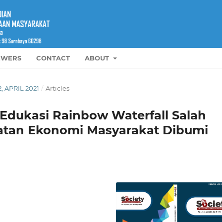
EWERS
CONTACT
ABOUT
2, APRIL 2021
/
Articles
ukasi Rainbow Waterfall Salah
katan Ekonomi Masyarakat Dibumi