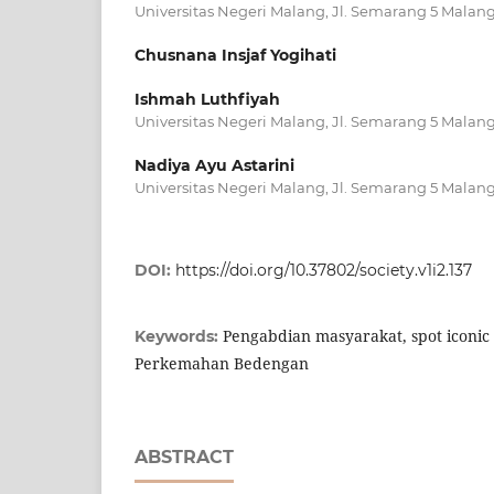
Universitas Negeri Malang, Jl. Semarang 5 Malang
Chusnana Insjaf Yogihati
Ishmah Luthfiyah
Universitas Negeri Malang, Jl. Semarang 5 Malang
Nadiya Ayu Astarini
Universitas Negeri Malang, Jl. Semarang 5 Malang
DOI:
https://doi.org/10.37802/society.v1i2.137
Pengabdian masyarakat, spot iconic
Keywords:
Perkemahan Bedengan
ABSTRACT