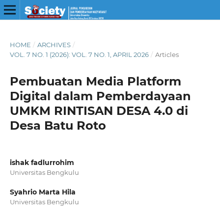
HOME
/
ARCHIVES
/
VOL. 7 NO. 1 (2026): VOL. 7 NO. 1, APRIL 2026
/
Articles
Pembuatan Media Platform
Digital dalam Pemberdayaan
UMKM RINTISAN DESA 4.0 di
Desa Batu Roto
ishak fadlurrohim
Universitas Bengkulu
Syahrio Marta Hila
Universitas Bengkulu