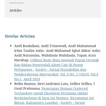
Articles
Similar Articles
Andi Rosdaliani, Andi Trisnowali, Andi Muhammad
Irfan Taufan Asfar, Andi Muhamad Iqbal Akbar Asfar,
Andi Nurannisa, Wahdania Wahdania, Topan Arya
Harahap,
Utilitasi Buah Maja menjadi Pupuk Organik
dan Bahan Pengendali Alami Cair di Dusun
Pettungnge
,
Society : Jurnal Pengabdian dan
Pemberdayaan Masyarakat: Vol. 4 No. 2 (2024): Vol.4
No.2, April 2024
Relita Buaton, Devi Andriani Luta, Selfira Selfira, I
Gusti Prahmana,
Penerapan Human Centered
Technology untuk Ekosistem Pertanian Digital
Berkelanjutan di Desa Sei Penjara, Kecamatan Sei
Bingai, Kabupaten Langkat
,
Society : Jurnal