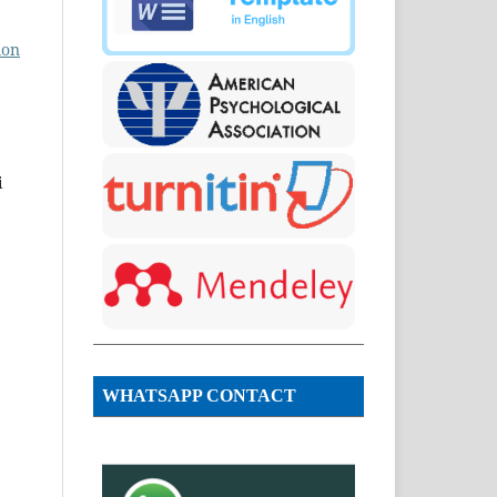
lon
i
WHATSAPP CONTACT