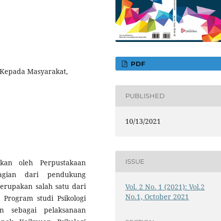
PDF
n Kepada Masyarakat,
PUBLISHED
10/13/2021
ISSUE
kan oleh Perpustakaan
bagian dari pendukung
rupakan salah satu dari
Vol. 2 No. 1 (2021): Vol.2
No.1, October 2021
 Program studi Psikologi
an sebagai pelaksanaan