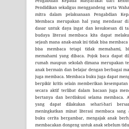
Pengabdian Kepada Masyarakat dari kelom
Pendidikan sekaligus menggandeng serta Wahan
mitra dalam pelaksanaan Pengabdian Kep
Membaca merupakan hal yang mendasar di 
dasar untuk daya ingat dan kesuksesan di ta
budaya literasi membaca kita dapat mela
sejauh mana anak-anak ini tidak bisa membaca
bisa membaca tetapi tidak memahami, b
memahami yang dibaca. Pojok baca dapat dib
rumah maupun sekolah dimana merupakan tem
anak bermain dan belajar dengan berbagai mac
juga membaca. Membaca buku juga dapat meng
berpikir kritis selain memberikan kesempata
secara aktif terlibat dalam bacaan juga me
bertanya dan berdiskusi selama membaca. A
yang dapat dilakukan sehari-hari ber
meningkatkan minat literasi membaca sang
buku cerita bergambar, mengajak anak berh
membacakan dongeng untuk anak sebelum tidu