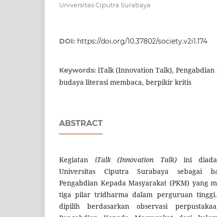
Universitas Ciputra Surabaya
DOI:
https://doi.org/10.37802/society.v2i1.174
iTalk (Innovation Talk), Pengabdia
Keywords:
budaya literasi membaca, berpikir kritis
ABSTRACT
Kegiatan
iTalk (Innovation Talk)
ini diada
Universitas Ciputra Surabaya sebagai 
Pengabdian Kepada Masyarakat (PKM) yang me
tiga pilar tridharma dalam perguruan tinggi.
dipilih berdasarkan observasi perpustaka