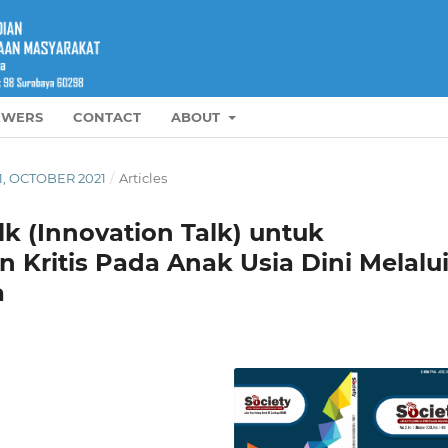
EWERS
CONTACT
ABOUT
O.1, OCTOBER 2021
/
Articles
k (Innovation Talk) untuk
Kritis Pada Anak Usia Dini Melalu
a