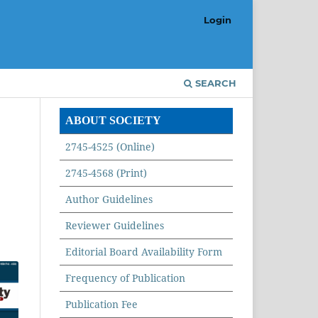
Login
SEARCH
ABOUT SOCIETY
2745-4525 (Online)
2745-4568 (Print)
i
Author Guidelines
Reviewer Guidelines
Editorial Board Availability Form
Frequency of Publication
Publication Fee