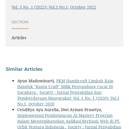
Vol. 3 No. 1 (2022): Vol.3 No.1, October 2022
SECTION
Articles
Similar Articles
Ayun Maduwinarti,
PKM Handicraft Limbah Kain
Handuk "Kanta Craft" Milik Penyandang Cacat Di
Surabaya
,
Society : Jurnal Pengabdian dan
Pemberdayaan Masyarakat: Vol. 1 No. 1 (2020): Vol.1
No.1, October 2020
Cenditya Ayu Aurelia, Dwi Arman Prasetya,
Implementasi Pembelajaran AI Mastery Program
dalam Mengembangkan Aplikasi Berbasis Web di PT.
Orbit Ventura Indonesia
,
Society : Jurnal Pengabdian