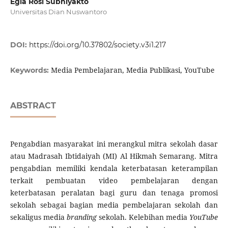
Egia Rosi Subhiyakto
Universitas Dian Nuswantoro
DOI:
https://doi.org/10.37802/society.v3i1.217
Media Pembelajaran, Media Publikasi, YouTube
Keywords:
ABSTRACT
Pengabdian masyarakat ini merangkul mitra sekolah dasar
atau Madrasah Ibtidaiyah (MI) Al Hikmah Semarang. Mitra
pengabdian memiliki kendala keterbatasan keterampilan
terkait pembuatan video pembelajaran dengan
keterbatasan peralatan bagi guru dan tenaga promosi
sekolah sebagai bagian media pembelajaran sekolah dan
sekaligus media
branding
sekolah. Kelebihan media
YouTube