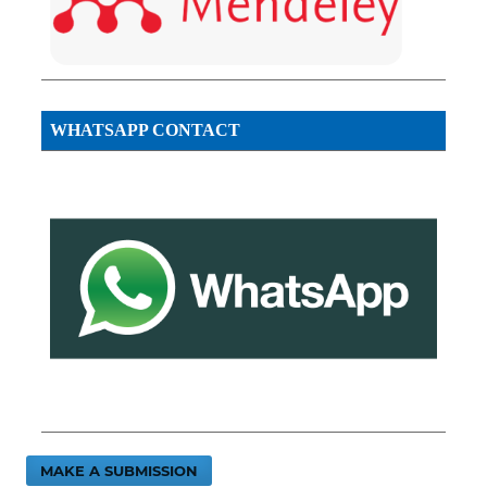
WHATSAPP CONTACT
MAKE A SUBMISSION