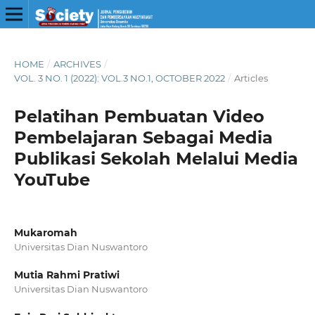
HOME
/
ARCHIVES
/
VOL. 3 NO. 1 (2022): VOL.3 NO.1, OCTOBER 2022
/
Articles
Pelatihan Pembuatan Video
Pembelajaran Sebagai Media
Publikasi Sekolah Melalui Media
YouTube
Mukaromah
Universitas Dian Nuswantoro
Mutia Rahmi Pratiwi
Universitas Dian Nuswantoro