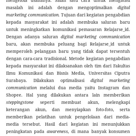
mengelola usahanya. Salah satu cara untuk mengatasi
masalah ini adalah dengan mengoptimalkan
digital
marketing communication.
Tujuan dari kegiatan pengabdian
kepada masyarakat ini adalah membuka saluran baru
untuk meningkatkan komunikasi pemasaran Relajarse_id.
Dengan adanya saluran
digital marketing communication
baru, akan membuka peluang bagi Relajarse_id untuk
memperoleh pelanggan baru yang tidak dapat tersentuh
dengan cara-cara tradisional. Metode kegiatan pengabdian
kepada masyarakat ini dilaksanakan oleh tim dari Fakultas
Ilmu Komunikasi dan Bisnis Media, Universitas Ciputra
Surabaya. Dilakukan optimalisasi
digital marketing
communication
melalui dua media yaitu Instagram dan
Shopee. Hal yang dilakukan antara lain memberikan
steppingstone
seperti membuat akun, melengkapi
keterangan akun, dan menyiapkan foto-foto, serta
memberikan pelatihan untuk pengelolaan dari media-
media tersebut. Hasil dari kegiatan ini menunjukkan
peningkatan pada
awareness,
di mana banyak konsumen