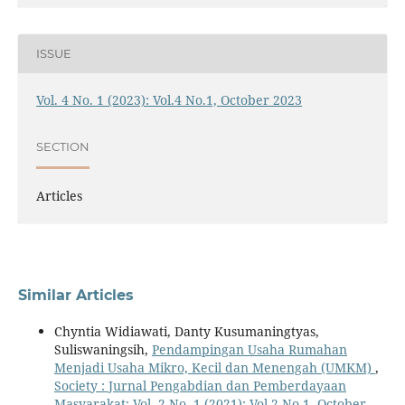
ISSUE
Vol. 4 No. 1 (2023): Vol.4 No.1, October 2023
SECTION
Articles
Similar Articles
Chyntia Widiawati, Danty Kusumaningtyas,
Suliswaningsih,
Pendampingan Usaha Rumahan
Menjadi Usaha Mikro, Kecil dan Menengah (UMKM)
,
Society : Jurnal Pengabdian dan Pemberdayaan
Masyarakat: Vol. 2 No. 1 (2021): Vol.2 No.1, October