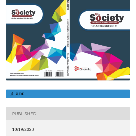
PDF
PUBLISHED
10/19/2023