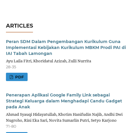
ARTICLES
Peran SDM Dalam Pengembangan Kurikulum Guna
Implementasi Kebijakan Kurikulum MBKM Prodi PAI di
IAI Tabah Lamongan
Ayu Laila Fitri, Khoridatul Azizah, Zulli Nurrita
28-35
PDF
Penerapan Aplikasi Google Family Link sebagai
Strategi Keluarga dalam Menghadapi Candu Gadget
pada Anak
Ahmad Syauqi Hidayatullah, Khotim Hanifudin Najib, Andhi Dwi
Nugroho, Rini Eka Sari, Novita Sumarlin Putri, Setyo Karjono
71-80