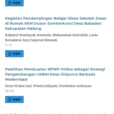
PDF
Kegiatan Pendampingan Belajar Siswa Sekolah Dasar
di Rumah KKM Dusun Sumberkunci Desa Babadan
Kabupaten Malang
Bahjatul Imaniyyah, Rasmuin, Muhammad Amirullah, Laela
Rohadatul Aisy, Faiqotul Himmah
11-17
PDF
Pelatihan Pembuatan NPWP Online sebagai Strategi
Pengembangan UMKM Desa Giripurno Berbasis
Modernisasi
Erma Wulan Sari, Wiwin Juliyanti, Nurdanisa Audreyan
56-63
PDF