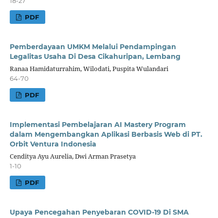
18-27
PDF
Pemberdayaan UMKM Melalui Pendampingan
Legalitas Usaha Di Desa Cikahuripan, Lembang
Ranaa Hamidaturrahim, Wilodati, Puspita Wulandari
64-70
PDF
Implementasi Pembelajaran AI Mastery Program
dalam Mengembangkan Aplikasi Berbasis Web di PT.
Orbit Ventura Indonesia
Cenditya Ayu Aurelia, Dwi Arman Prasetya
1-10
PDF
Upaya Pencegahan Penyebaran COVID-19 Di SMA