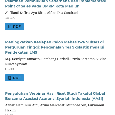
Pelatihan Pembukuan Sederhana dan Implementasi
Point of Sales Pada UMKM Kota Madiun
Aliffianti Safiria Ayu Ditta, Alfina Dea Candrani
36-46
PDF
Meningkatkan Kesiapan Calon Mahasiswa Sukses di
Perguruan Tinggi: Pengenalan Tes Skolastik melalui
Pendekatan LMS
M.J. Dewiyani Sunarto, Bambang Hariadi, Erwin Soetomo, Vivine
Nurcahyawati
81-88
PDF
Penyuluhan Webinar Hasil Riset Studi Takaful Global
Bersama Asosiasi Asuransi Syariah Indonesia (AASI)
Azhar Alam, Nur Aini, Arum Mawadati Muthoharoh, Lukmanul
Hakim