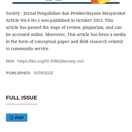
Society : Jurnal Pengabdian dan Pemberdayaan Masyarakat
Article Vol.4 No.1 was published in October 2023. This
article has passed the stage of review, plagiarism, and can
be accessed online. Moreover, This article has been a media
in the form of conceptual paper and field research related
to community service
DOI:
https://doi.org/10.37802/society.v4i1
PUBLISHED:
10/19/2023
FULL ISSUE
PDF