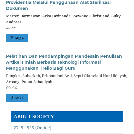
Providentia Melalui Penggunaan Alat Sterilisasi
Dokumen
Marten Darmawan, Arka Dwinanda Soewono, Christiand, Luky
Andreas
47-55
PDF
Pelatihan Dan Pendampingan Mendesain Penulisan
Artikel Ilmiah Berbasis Teknologi Informasi
Menggunakan Trello Bagi Guru
Pungkas Subarkah, Primandani Arsi, Septi Oktaviani Nur Hidayah,
Arbangi Puput Sabaniyah
89-94
PDF
ABOUT SOCIETY
2745-4525 (Online)