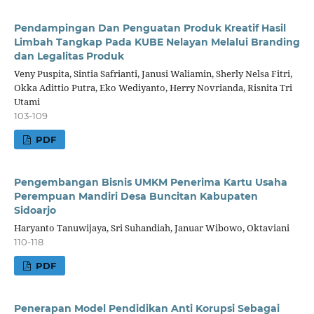
Pendampingan Dan Penguatan Produk Kreatif Hasil
Limbah Tangkap Pada KUBE Nelayan Melalui Branding
dan Legalitas Produk
Veny Puspita, Sintia Safrianti, Janusi Waliamin, Sherly Nelsa Fitri,
Okka Adittio Putra, Eko Wediyanto, Herry Novrianda, Risnita Tri
Utami
103-109
PDF
Pengembangan Bisnis UMKM Penerima Kartu Usaha
Perempuan Mandiri Desa Buncitan Kabupaten
Sidoarjo
Haryanto Tanuwijaya, Sri Suhandiah, Januar Wibowo, Oktaviani
110-118
PDF
Penerapan Model Pendidikan Anti Korupsi Sebagai