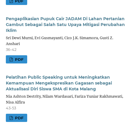
PDF
Pengaplikasian Pupuk Cair JADAM Di Lahan Pertanian
Gambut Sebagai Salah Satu Upaya Mitigasi Perubahan
Iklim
Sri Dewi Murni, Evi Gusmayanti, Cico J.K. Simamora, Gusti Z.
Anshari
36-42
PDF
Pelatihan Public Speaking untuk Meningkatkan
Kemampuan Mengekspresikan Gagasan sebagai
Aktualisasi Diri Siswa SMA di Kota Malang
Nia Ashton Destrity, Nilam Wardasari, Fariza Yuniar Rakhmawati,
Nisa Alfira
43-53
PDF