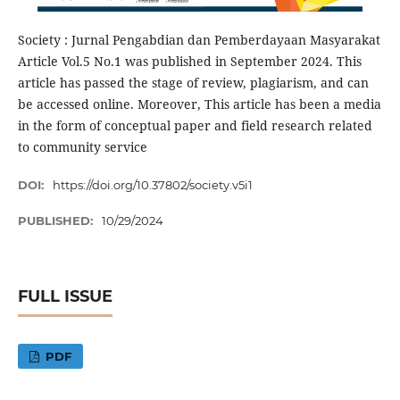
Society : Jurnal Pengabdian dan Pemberdayaan Masyarakat
Article Vol.5 No.1 was published in September 2024. This
article has passed the stage of review, plagiarism, and can
be accessed online. Moreover, This article has been a media
in the form of conceptual paper and field research related
to community service
DOI:
https://doi.org/10.37802/society.v5i1
PUBLISHED:
10/29/2024
FULL ISSUE
PDF