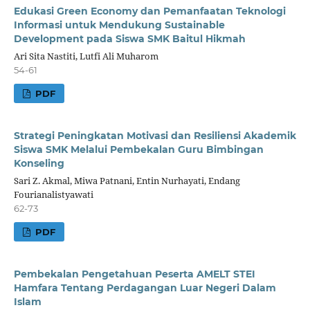
Edukasi Green Economy dan Pemanfaatan Teknologi
Informasi untuk Mendukung Sustainable
Development pada Siswa SMK Baitul Hikmah
Ari Sita Nastiti, Lutfi Ali Muharom
54-61
PDF
Strategi Peningkatan Motivasi dan Resiliensi Akademik
Siswa SMK Melalui Pembekalan Guru Bimbingan
Konseling
Sari Z. Akmal, Miwa Patnani, Entin Nurhayati, Endang
Fourianalistyawati
62-73
PDF
Pembekalan Pengetahuan Peserta AMELT STEI
Hamfara Tentang Perdagangan Luar Negeri Dalam
Islam