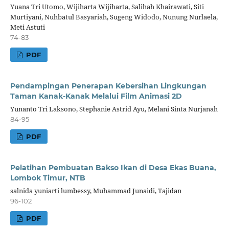
Yuana Tri Utomo, Wijiharta Wijiharta, Salihah Khairawati, Siti
Murtiyani, Nuhbatul Basyariah, Sugeng Widodo, Nunung Nurlaela,
Meti Astuti
74-83
PDF
Pendampingan Penerapan Kebersihan Lingkungan
Taman Kanak-Kanak Melalui Film Animasi 2D
Yunanto Tri Laksono, Stephanie Astrid Ayu, Melani Sinta Nurjanah
84-95
PDF
Pelatihan Pembuatan Bakso Ikan di Desa Ekas Buana,
Lombok Timur, NTB
salnida yuniarti lumbessy, Muhammad Junaidi, Tajidan
96-102
PDF