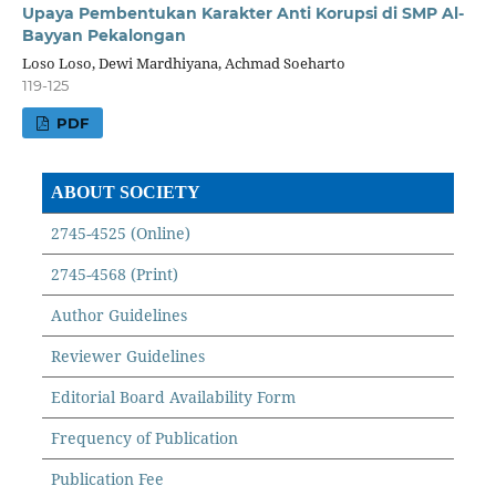
Upaya Pembentukan Karakter Anti Korupsi di SMP Al-
Bayyan Pekalongan
Loso Loso, Dewi Mardhiyana, Achmad Soeharto
119-125
PDF
ABOUT SOCIETY
2745-4525 (Online)
2745-4568 (Print)
Author Guidelines
Reviewer Guidelines
Editorial Board Availability Form
Frequency of Publication
Publication Fee