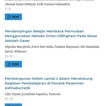
Ahmad Syam Hidayat, Erik Irawan Subandrio
11-21
PDF
Pendampingan Belajar Membaca Permulaan
Menggunakan Metode Orton-Gillingham Pada Siswa
Sekolah Dasar
Afprida Masyitoh, Putri Dwi Sefia, Faulina Mayasari, Siti Hamidah,
Satrio Wibowo
22-29
PDF
Pembangunan Kolom Lantai 2 dalam Mendukung
Kegiatan Pembelajaran di Pondok Pesantren
Ashhaburratib
Lilis Tiyani, Jonathan Saputra, Yuwono
30-35